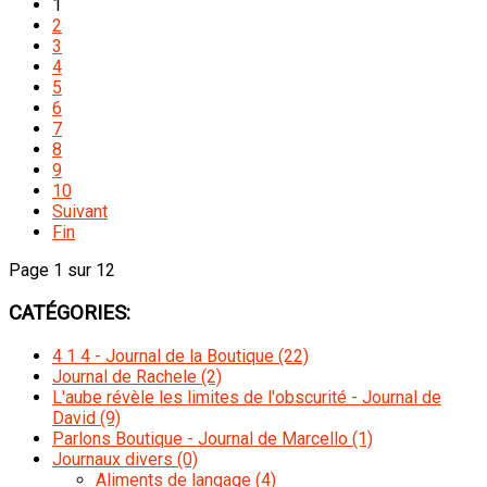
1
2
3
4
5
6
7
8
9
10
Suivant
Fin
Page 1 sur 12
CATÉGORIES:
4 1 4 - Journal de la Boutique
(22)
Journal de Rachele
(2)
L'aube révèle les limites de l'obscurité - Journal de
David
(9)
Parlons Boutique - Journal de Marcello
(1)
Journaux divers
(0)
Aliments de langage
(4)