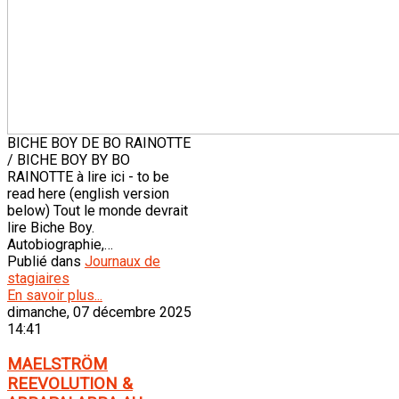
BICHE BOY DE BO RAINOTTE
/ BICHE BOY BY BO
RAINOTTE à lire ici - to be
read here (english version
below) Tout le monde devrait
lire Biche Boy.
Autobiographie,…
Publié dans
Journaux de
stagiaires
En savoir plus...
dimanche, 07 décembre 2025
14:41
MAELSTRÖM
REEVOLUTION &