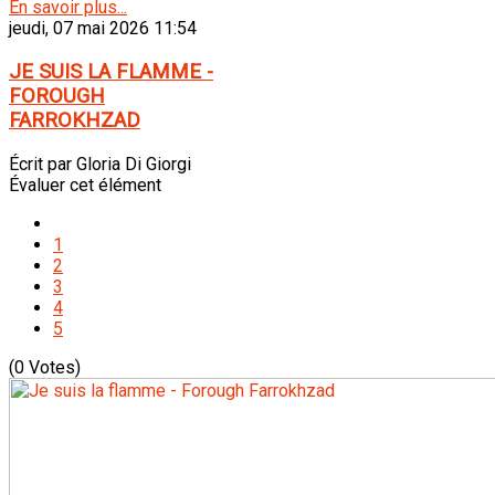
En savoir plus...
jeudi, 07 mai 2026 11:54
JE SUIS LA FLAMME -
FOROUGH
FARROKHZAD
Écrit par Gloria Di Giorgi
Évaluer cet élément
1
2
3
4
5
(0 Votes)