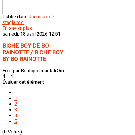
Publié dans
Journaux de
stagiaires
En savoir plus...
samedi, 18 avril 2026 12:51
BICHE BOY DE BO
RAINOTTE / BICHE BOY
BY BO RAINOTTE
Écrit par Boutique maelstrÖm
4 1 4
Évaluer cet élément
1
2
3
4
5
(0 Votes)