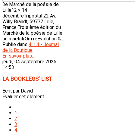
3e Marché de la poésie de
Lille12 > 14
décembreTripostal 22 Av.
Willy Brandt, 59777 Lille,
France Troisième édition du
Marché de la poésie de Lille
où maelstrÖm reEvolution &…
Publié dans
4 1 4 - Journal
de la Boutique
En savoir plus...
jeudi, 04 septembre 2025
14:53
LA BOOKLEGS’ LIST
Écrit par David
Évaluer cet élément
1
2
3
4