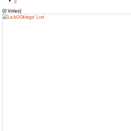
5
(0 Votes)