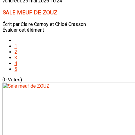
vendredi, 29 mai 2026 10:24
SALE MEUF DE ZOUZ
Écrit par Claire Carnoy et Chloé Crasson
Évaluer cet élément
1
2
3
4
5
(0 Votes)