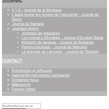
JOURNAL
4 1 4 - Journal de la Boutique
L'aube révèle les limites de l'obscurité - Journal de
David
Journal de Rachele
Journaux divers
Journaux de stagiaires
Les minutes d'Evrahim - Journal d'Evrahim Baran
Aliments de langage - Journal de Benjamin
Parlons boutique - Journal de Marcello
Le principe de Lavoisier - Journal de Stephen
CONTACT
Distribution et diffusion
maelstrÖm reEvolution community
Contactez-nous
Manuscrits
Foreign rights