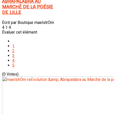
ABRAPALABRA AU
MARCHÉ DE LA POÉSIE
DE LILLE
Écrit par Boutique maelstrÖm
4 1 4
Évaluer cet élément
1
2
3
4
5
(0 Votes)