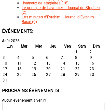
Journaux de stagiaires
(18)
Le principe de Lavoisier - Journal de Stephen
(2)
Les minutes d'Evrahim - Journal d'Evrahim
Baran
(0)
ÉVÉNEMENTS:
Août 2026
Lun
Mar
Mer
Jeu
Ven
Sam
Dim
1
2
3
4
5
6
7
8
9
10
11
12
13
14
15
16
17
18
19
20
21
22
23
24
25
26
27
28
29
30
31
PROCHAINS
ÉVÉNEMENTS
Aucun évènement à venir!