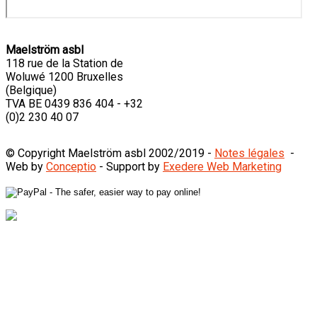
Maelström asbl
118 rue de la Station de
Woluwé 1200 Bruxelles
(Belgique)
TVA BE 0439 836 404 - +32
(0)2 230 40 07
© Copyright Maelström asbl 2002/2019 -
Notes légales
-
Web by
Conceptio
- Support by
Exedere Web Marketing